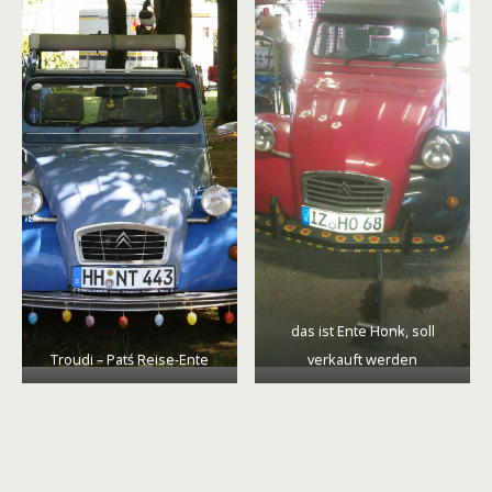
das ist Ente Honk, soll
Troudi – Patś Reise-Ente
verkauft werden